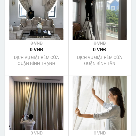
0 VNĐ
0 VNĐ
0 VNĐ
0 VNĐ
DỊCH VỤ GIẶT RÈM CỬA
DỊCH VỤ GIẶT RÈM CỬA
QUẬN BÌNH THẠNH
QUẬN BÌNH TÂN
0 VNĐ
0 VNĐ