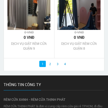
0 VNĐ
0 VNĐ
0 VNĐ
0 VNĐ
DỊCH VỤ GIẶT RÈM CỬA
DỊCH VỤ GIẶT RÈM CỬA
QUẬN 9
QUẬN 8
1
2
3
4
THÔNG TIN CÔNG TY
RÈM CỬA XANH - RÈM CỬA THỊNH PHÁT
RÈM CỬA THỊNH PHÁT là đơn vị cung cấp rèm cửa giá rẻ TPHCM, đi đầu