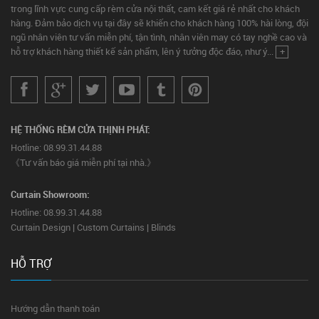
trong lĩnh vực cung cấp rèm cửa nội thất, cam kết giá rẻ nhất cho khách
hàng. Đảm bảo dịch vụ tại đây sẽ khiến cho khách hàng 100% hài lòng, đội
ngũ nhân viên tư vấn miễn phí, tận tình, nhân viên may có tay nghề cao và
hỗ trợ khách hàng thiết kế sản phẩm, lên ý tưởng độc đáo, như ý...
+
HỆ THỐNG RÈM CỬA THỊNH PHÁT:
Hotline: 08.99.31.44.88
《Tư vấn báo giá miễn phí tại nhà.》
Curtain Showroom:
Hotline: 08.99.31.44.88
Curtain Design | Custom Curtains | Blinds
HỖ TRỢ
Hướng dẫn thanh toán