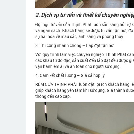
2. Dịch vụ tư vấn và thiết kế chuyên nghiệ
Đội ngũ tư vấn của Thịnh Phát luôn sẵn sàng hỗ trợ 
và ngân sách. Khách hàng sẽ được tư vấn tận nơi, đo 
sự hài hòa về màu sắc, ánh sáng và phong thủy.
3. Thi công nhanh chóng – Lắp đặt tận nơi
Với quy trình làm việc chuyên nghiệp, Thịnh Phát cam
các khâu từ đo đạc, sản xuất đến lắp đặt đều được 
vận hành êm ái và an toàn cho người sử dụng.
4. Cam kết chất lượng – Giá cả hợp lý
RÈM CỬA THỊNH PHÁT luôn đặt lợi ích khách hàng lên
giúp khách hàng yên tâm khi sử dụng. Giá thành được
thông đến cao cấp.