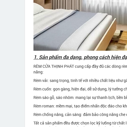
1. Sản phẩm đa dạng, phong cách hiện đạ
RÈM CỬA THỊNH PHÁT cung cấp đầy đủ các dòng rèm 
năng:
Rèm vải: sang trọng, tinh tế với nhiều chất liệu như 
Rèm cuốn: gọn gàng, hiện đại, dễ sử dụng, lý tưởng 
Rèm sáo gỗ, sáo nhôm: mang lại sự thanh lịch, bền bỉ
Rèm roman: mềm mại, tạo điểm nhấn độc đáo cho khô
Rèm chống nắng, cản sáng: đảm bảo công năng che ch
Tất cả sản phẩm đều được chọn lọc kỹ lưỡng từ chất 