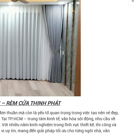
D
 – RÈM CỬA THỊNH PHÁT
ơn thuần mà còn là yếu tố quan trọng trong việc tạo nên vẻ đẹp,
 Tại TP.HCM – trung tâm kinh tế, văn hóa sôi động, nhu cầu về
Với nhiều năm kinh nghiệm trong lĩnh vực thiết kế, thi công và
ị uy tín, mang đến giải pháp tối ưu cho từng ngôi nhà, văn