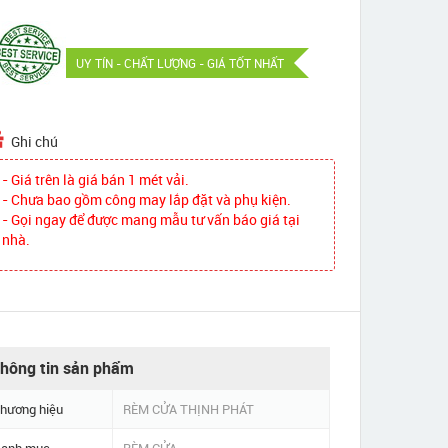
UY TÍN - CHẤT LƯỢNG - GIÁ TỐT NHẤT
Ghi chú
- Giá trên là giá bán 1 mét vải.
- Chưa bao gồm công may lắp đặt và phụ kiện.
- Gọi ngay để được mang mẫu tư vấn báo giá tại
nhà.
hông tin sản phẩm
hương hiệu
RÈM CỬA THỊNH PHÁT