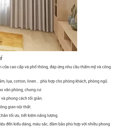
i
cửa cao cấp và phổ thông, đáp ứng nhu cầu thẩm mỹ và công
gấm, lụa, cotton, linen... phù hợp cho phòng khách, phòng ngủ.
cho văn phòng, chung cư.
 và phong cách tối giản.
ng gian nội thất.
ắn tối ưu, tiết kiệm năng lượng.
liệu đến kiểu dáng, màu sắc, đảm bảo phù hợp với nhiều phong