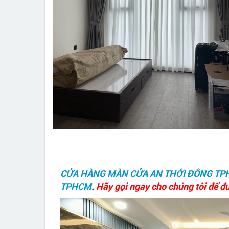
CỬA HÀNG MÀN CỬA AN THỚI ĐÔNG TP
TPHCM
.
Hãy gọi ngay cho chúng tôi để đư