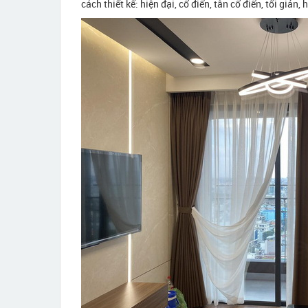
cách thiết kế: hiện đại, cổ điển, tân cổ điển, tối giản