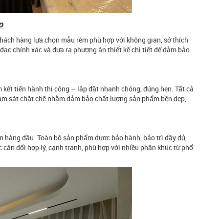
p
khách hàng lựa chọn mẫu rèm phù hợp với không gian, sở thích
đạc chính xác và đưa ra phương án thiết kế chi tiết để đảm bảo
 kết tiến hành thi công – lắp đặt nhanh chóng, đúng hẹn. Tất cả
giám sát chặt chẽ nhằm đảm bảo chất lượng sản phẩm bền đẹp,
 hàng đầu. Toàn bộ sản phẩm được bảo hành, bảo trì đầy đủ,
 cân đối hợp lý, cạnh tranh, phù hợp với nhiều phân khúc từ phổ