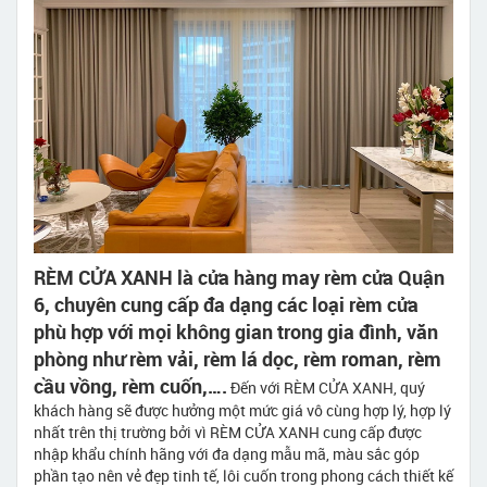
RÈM CỬA XANH là cửa hàng may rèm cửa Quận
6, chuyên cung cấp đa dạng các loại rèm cửa
phù hợp với mọi không gian trong gia đình, văn
phòng như rèm vải, rèm lá dọc, rèm roman, rèm
cầu vồng, rèm cuốn,….
Đến với RÈM CỬA XANH, quý
khách hàng sẽ được hưởng một mức giá vô cùng hợp lý, hợp lý
nhất trên thị trường bởi vì RÈM CỬA XANH cung cấp được
nhập khẩu chính hãng với đa dạng mẫu mã, màu sắc góp
phần tạo nên vẻ đẹp tinh tế, lôi cuốn trong phong cách thiết kế