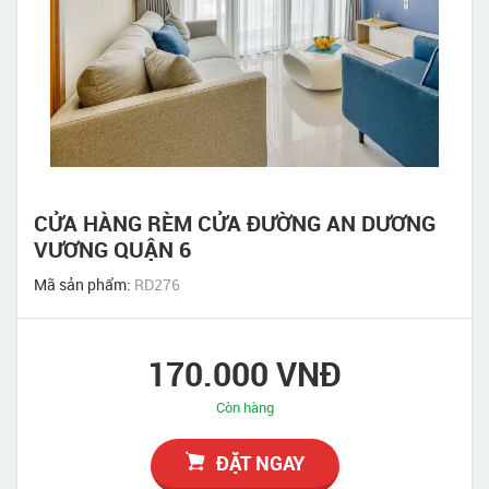
CỬA HÀNG RÈM CỬA ĐƯỜNG AN DƯƠNG
VƯƠNG QUẬN 6
Mã sản phẩm:
RD276
170.000 VNĐ
Còn hàng
ĐẶT NGAY