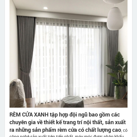
RÈM CỬA XANH tập hợp đội ngũ bao gồm các
chuyên gia về thiết kế trang trí nội thất, sản xuất
ra những sản phẩm rèm cửa có chất lượng cao
, có
công nghệ sản xuất tiên tiến nhất, máy móc được nhập khẩu