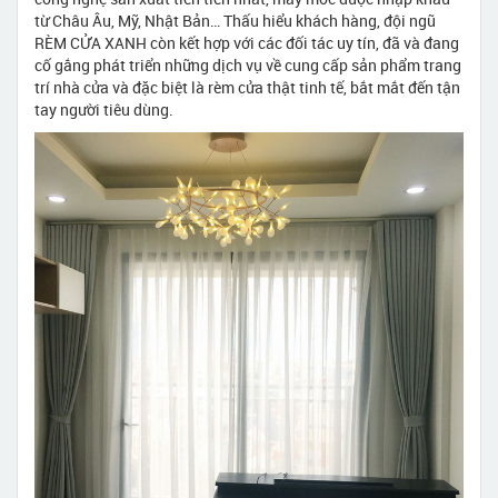
từ Châu Âu, Mỹ, Nhật Bản… Thấu hiểu khách hàng, đội ngũ
RÈM CỬA XANH còn kết hợp với các đối tác uy tín, đã và đang
cố gắng phát triển những dịch vụ về cung cấp sản phẩm trang
trí nhà cửa và đặc biệt là rèm cửa thật tinh tế, bắt mắt đến tận
tay người tiêu dùng.