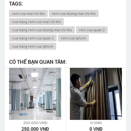
TAGS:
rem cua mai chi tho
rem cua duong mai chi tho
cua hang rem cua mai chi tho
cua hang rem cua duong mai chi tho
rem cua quan 2
cua hang rem cua quan 2
rem cua tphcm
cua hang rem cua tphcm
CÓ THỂ BẠN QUAN TÂM:
300.000 VNĐ
0 VNĐ
250.000 VNĐ
0 VNĐ