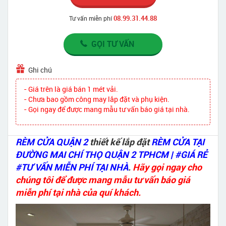
08.99.31.44.88
Tư vấn miễn phí
GỌI TƯ VẤN
Ghi chú
- Giá trên là giá bán 1 mét vải.
- Chưa bao gồm công may lắp đặt và phụ kiện.
- Gọi ngay để được mang mẫu tư vấn báo giá tại nhà.
RÈM CỬA QUẬN 2
thiết kế lắp đặt
RÈM CỬA TẠI
ĐƯỜNG MAI CHÍ THỌ QUẬN 2 TPHCM | #GIÁ RẺ
#TƯ VẤN MIỄN PHÍ TẠI NHÀ
.
Hãy gọi ngay cho
chúng tôi để được mang mẫu tư vấn báo giá
miễn phí tại nhà của quí khách.