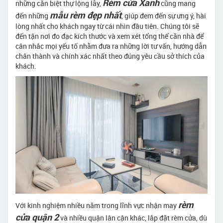
Rèm cửa Xanh
những căn biệt thự lộng lẫy,
cũng mang
mẫu rèm đẹp nhất
đến những
, giúp đem đến sự ưng ý, hài
lòng nhất cho khách ngay từ cái nhìn đầu tiên. Chúng tôi sẽ
đến tận nơi đo đạc kích thước và xem xét tổng thể căn nhà để
cân nhắc mọi yếu tố nhằm đưa ra những lời tư vấn, hướng dẫn
chân thành và chính xác nhất theo đúng yêu cầu sở thích của
khách.
rèm
Với kinh nghiệm nhiều năm trong lĩnh vực nhận may
cửa quận 2
và nhiều quận lân cận khác, lắp đặt rèm cửa, dù