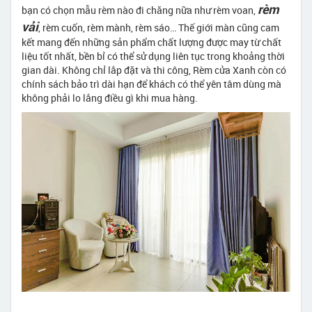
rèm
bạn có chọn mẫu rèm nào đi chăng nữa như rèm voan,
vải
, rèm cuốn, rèm mành, rèm sáo… Thế giới màn cũng cam
kết mang đến những sản phẩm chất lượng được may từ chất
liệu tốt nhất, bền bỉ có thể sử dụng liên tục trong khoảng thời
gian dài. Không chỉ lắp đặt và thi công, Rèm cửa Xanh còn có
chính sách bảo trì dài hạn để khách có thể yên tâm dùng mà
không phải lo lắng điều gì khi mua hàng.