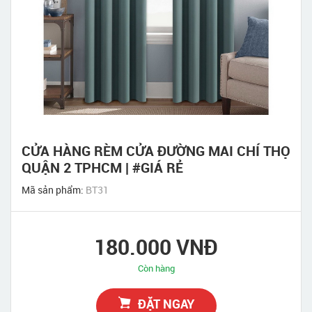
CỬA HÀNG RÈM CỬA ĐƯỜNG MAI CHÍ THỌ
QUẬN 2 TPHCM | #GIÁ RẺ
Mã sản phẩm:
BT31
180.000 VNĐ
Còn hàng
ĐẶT NGAY