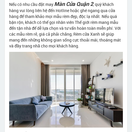
Màn Cửa Quận 2
Nếu có nhu cầu đặt may
, quý khách
hàng vui lòng liên hệ đến Hotline hoặc ghé ngang qua cửa
hàng để tham khảo mọi mẫu rèm đẹp, độc lạ nhất. Nếu quá
bận rộn, khách có thể gọi nhân viên Thế giới rèm mang mẫu
đến tận nhà để dễ lựa chọn và tư vấn hoàn toàn miễn phí. Với
các mẫu rèm rẻ, giá cả phải chăng, Rèm cửa Xanh sẽ giúp
mang đến những không gian sống cực thoải mái, thoáng mát
và đầy trang nhã cho mọi khách hàng.