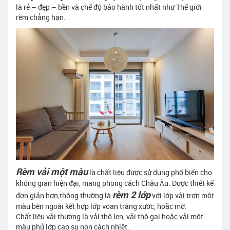
là rẻ – đẹp – bền và chế độ bảo hành tốt nhất như Thế giới
rèm chẳng hạn.
Rèm vải một màu
là chất liệu được sử dụng phổ biến cho
không gian hiện đại, mang phong cách Châu Âu. Được thiết kế
rèm 2 lớp
đơn giản hơn,thông thường là
với lớp vải trơn một
màu bên ngoài kết hợp lớp voan trắng xước, hoặc mờ.
Chất liệu vải thường là vải thô len, vải thô gai hoặc vải một
màu phủ lớp cao su non cách nhiệt.