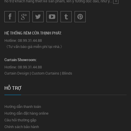
hỗ trợ khách hàng thiết kế sản phẩm, lên ý tưởng độc đáo, như ý...
+
HỆ THỐNG RÈM CỬA THỊNH PHÁT:
Hotline: 08.99.31.44.88
《Tư vấn báo giá miễn phí tại nhà.》
Curtain Showroom:
Hotline: 08.99.31.44.88
Curtain Design | Custom Curtains | Blinds
HỖ TRỢ
Hướng dẫn thanh toán
Hướng dẫn đặt hàng online
Câu hỏi thường gặp
Chính sách bảo hành