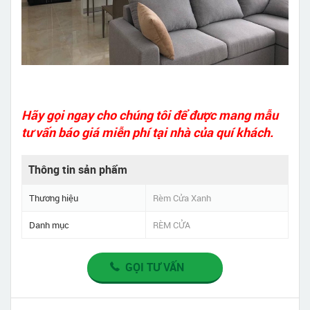
Hãy gọi ngay cho chúng tôi để được mang mẫu
tư vấn báo giá miễn phí tại nhà của quí khách.
Thông tin sản phẩm
Thương hiệu
Rèm Cửa Xanh
Danh mục
RÈM CỬA
GỌI TƯ VẤN