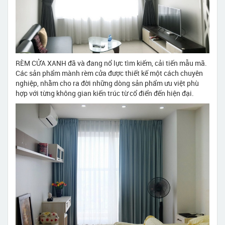
RÈM CỬA XANH đã và đang nổ lực tìm kiếm, cải tiến mẫu mã.
Các sản phẩm mành rèm cửa được thiết kế một cách chuyên
nghiệp, nhằm cho ra đời những dòng sản phẩm ưu việt phù
hợp với từng không gian kiến trúc từ cổ điển đến hiện đại.