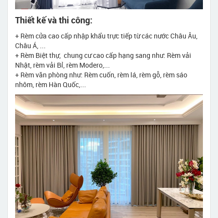
Thiết kế và thi công:
+ Rèm cửa cao cấp nhập khẩu trực tiếp từ các nước Châu Âu,
Châu Á, ...
+ Rèm Biệt thự, chung cư cao cấp hạng sang như: Rèm vải
Nhật, rèm vải Bỉ, rèm Modero,...
+ Rèm văn phòng như: Rèm cuốn, rèm lá, rèm gỗ, rèm sáo
nhôm, rèm Hàn Quốc,...