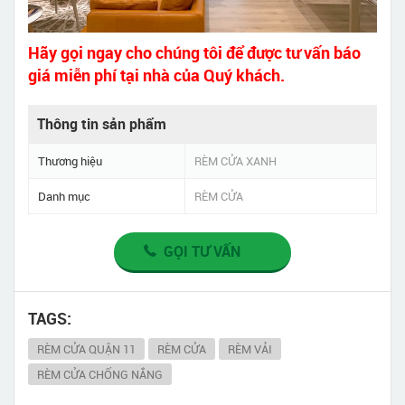
Hãy gọi ngay cho chúng tôi để được tư vấn báo
giá miễn phí tại nhà của Quý khách.
Thông tin sản phẩm
Thương hiệu
RÈM CỬA XANH
Danh mục
RÈM CỬA
GỌI TƯ VẤN
TAGS:
RÈM CỬA QUẬN 11
RÈM CỬA
RÈM VẢI
RÈM CỬA CHỐNG NẮNG