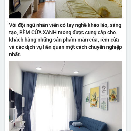
Với đội ngũ nhân viên có tay nghề khéo léo, sáng
tạo, RÈM CỬA XANH mong được cung cấp cho
khách hàng những sản phẩm màn cửa, rèm cửa
và các dịch vụ liên quan một cách chuyên nghiệp
nhất.