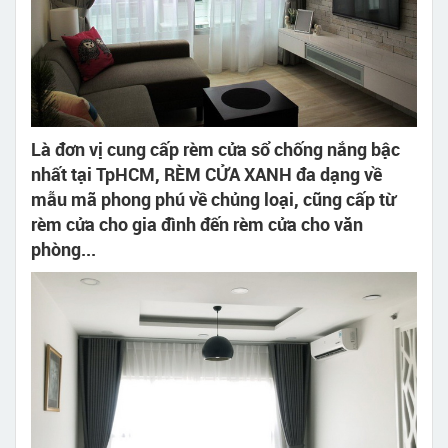
Là đơn vị cung cấp rèm cửa sổ chống nắng bậc
nhất tại TpHCM, RÈM CỬA XANH đa dạng về
mẫu mã phong phú về chủng loại, cũng cấp từ
rèm cửa cho gia đình đến rèm cửa cho văn
phòng...