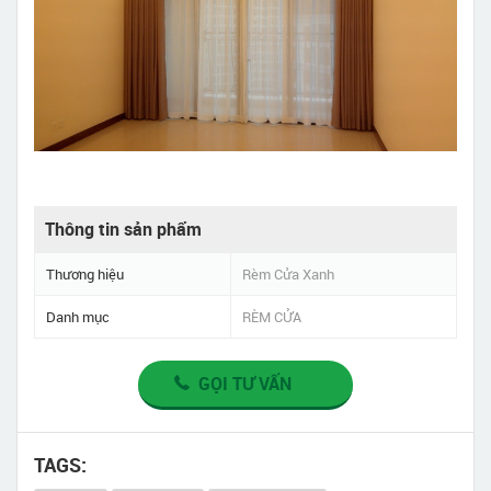
Thông tin sản phẩm
Thương hiệu
Rèm Cửa Xanh
Danh mục
RÈM CỬA
GỌI TƯ VẤN
TAGS: