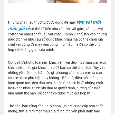
rèm vải một
Những chất liệu thường được dùng để may
màu giá rẻ
có thể kể đến như vải thô, vải gấm, vải lụa, vải
cotton và nhiều chất liệu vải khác. Chính vì thế, tùy vào những
mục đích và nhu cầu sử dụng khac nhau mà có thể chọn lựa
chất vải dùng để may rèm cũng như mẫu mã để có thể phù
hợp với không gian của mình.
Cũng như những loại rèm khác, rèm vải đẹp một màu giá rẻ có
khá nhiều mức giá khác nhau để bạn có thể chọn lựa. Tùy vào
những yếu tố như chất liệu gì, phương cách may rèm ra sao,
có kèm theo phụ kiện hay không… Bởi thế, điều mà chúng ta
luôn quan tâm đến đầu tiên là nên tìm hiểu kĩ về những chất
liệu khác nhau trước khi đưa ra quyết định, hướng của ngôi
nhà mình thế nào. Để có thể có được mức giá hợp lý.
Thế nên, bạn cũng cần lưu ý chọn lựa nơi cung cấp rèm chất
lượng, tuy là rèm một màu giá rẻ nhưng vẫn phải đảm bảo