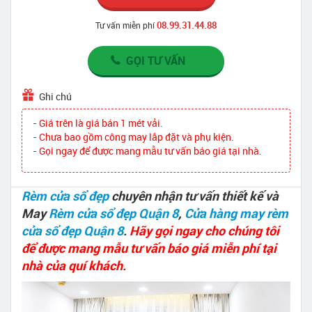
08.99.31.44.88
Tư vấn miễn phí
GỌI TƯ VẤN
Ghi chú
- Giá trên là giá bán 1 mét vải.
- Chưa bao gồm công may lắp đặt và phụ kiện.
- Gọi ngay để được mang mẫu tư vấn báo giá tại nhà.
Rèm cửa sổ đẹp
chuyên nhận tư vấn thiết kế và
May
Rèm cửa sổ đẹp Quận 8
,
Cửa hàng may rèm
cửa sổ đẹp Quận 8
.
Hãy gọi ngay cho chúng tôi
để được mang mẫu tư vấn báo giá miễn phí tại
nhà của quí khách.