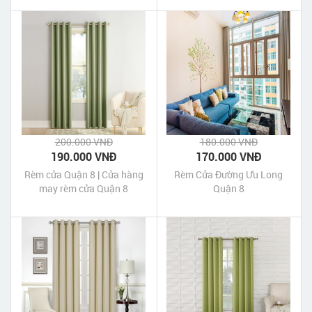
200.000 VNĐ
180.000 VNĐ
190.000 VNĐ
170.000 VNĐ
Rèm cửa Quận 8 | Cửa hàng
Rèm Cửa Đường Ưu Long
may rèm cửa Quận 8
Quận 8