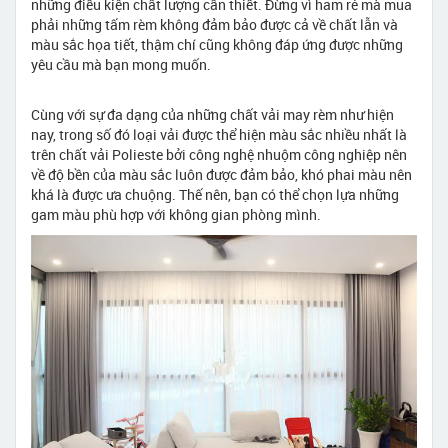
những điều kiện chất lượng cần thiết. Đừng vì ham rẻ mà mua
phải những tấm rèm không đảm bảo được cả về chất lẫn và
màu sắc họa tiết, thậm chí cũng không đáp ứng được những
yêu cầu mà bạn mong muốn.
Cùng với sự đa dạng của những chất vải may rèm như hiện
nay, trong số đó loại vải được thể hiện màu sắc nhiều nhất là
trên chất vải Polieste bởi công nghệ nhuộm công nghiệp nên
về độ bền của màu sắc luôn được đảm bảo, khó phai màu nên
khá là được ưa chuộng. Thế nên, bạn có thể chọn lựa những
gam màu phù hợp với không gian phòng mình.