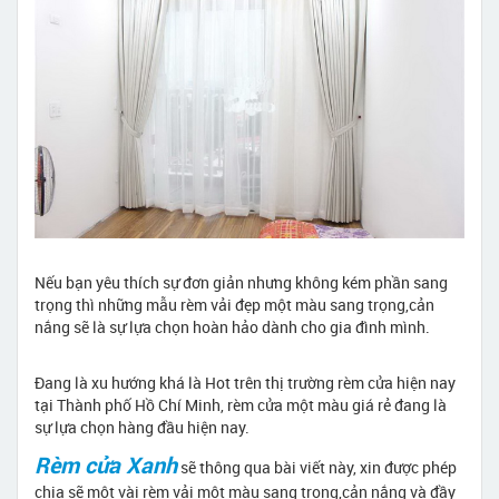
Nếu bạn yêu thích sự đơn giản nhưng không kém phần sang
trọng thì những mẫu rèm vải đẹp một màu sang trọng,cản
nắng sẽ là sự lựa chọn hoàn hảo dành cho gia đình mình.
Đang là xu hướng khá là Hot trên thị trường rèm cửa hiện nay
tại Thành phố Hồ Chí Minh, rèm cửa một màu giá rẻ đang là
sự lựa chọn hàng đầu hiện nay.
Rèm cửa Xanh
sẽ thông qua bài viết này, xin được phép
chia sẽ một vài rèm vải một màu sang trọng,cản nắng và đầy