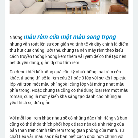
mẫu rèm cửa một màu sang trọng
Những
nhưng vẫn toát lên sự đơn giản và tinh tế và đây chính là điểm
thu hút của chúng. Bởi thế, chúng ta nên mày rèm theo kiểu
cách truyền thống không kèm thêm vải yếm để có thể tạo nên
nét duyên dáng, giản dị cho tấm rèm.
Do được thiết kế không quá cầu kỳ như những loại rèm cửa
khác, thường thì sẽ là rèm cửa 2 hoặc 3 lớp với sự kết hợp của
lớp vải trơn một màu phí ngoài cùng lớp vải mỏng nhạt màu
phía trong. Hoặc chúng ta cũng có thể dùng loại rèm một màu
roman, cũng là một ý kiến khá sáng tạo dành cho những ai
yêu thích sự đơn giản.
Với mỗi loại rèm khác nhau sẽ có những đặc tính riêng và bạn
cũng có thể thỏa thích phối hợp để tạo nên cá tính riêng của
bản thân trên chính tấm rèm trong gian phòng của mình. Từ
chất liệu vải, màu sắc nếu bạn biết cách phối hợp chúng với