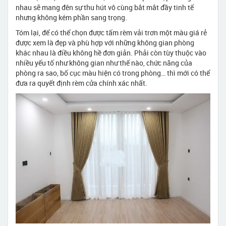
nhau sẽ mang đên sự thu hút vô cùng bắt mắt đầy tinh tế
nhưng không kém phần sang trọng.
Tóm lại, để có thể chọn được tấm rèm vải trơn một màu giá rẻ
được xem là đẹp và phù hợp với những không gian phòng
khác nhau là điều không hề đơn giản. Phải còn tùy thuộc vào
nhiều yếu tố như không gian như thế nào, chức năng của
phòng ra sao, bố cục màu hiện có trong phòng… thì mới có thể
đưa ra quyết định rèm cửa chính xác nhất.