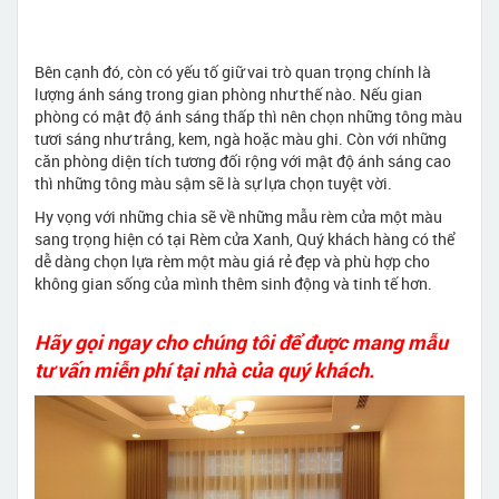
Bên cạnh đó, còn có yếu tố giữ vai trò quan trọng chính là
lượng ánh sáng trong gian phòng như thế nào. Nếu gian
phòng có mật độ ánh sáng thấp thì nên chọn những tông màu
tươi sáng như trắng, kem, ngà hoặc màu ghi. Còn với những
căn phòng diện tích tương đối rộng với mật độ ánh sáng cao
thì những tông màu sậm sẽ là sự lựa chọn tuyệt vời.
Hy vọng với những chia sẽ về những mẫu rèm cửa một màu
sang trọng hiện có tại Rèm cửa Xanh, Quý khách hàng có thể
dễ dàng chọn lựa rèm một màu giá rẻ đẹp và phù hợp cho
không gian sống của mình thêm sinh động và tinh tế hơn.
Hãy gọi ngay cho chúng tôi để được mang mẫu
tư vấn miễn phí tại nhà của quý khách.