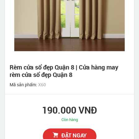
Rèm cửa sổ đẹp Quận 8 | Cửa hàng may
rèm cửa sổ đẹp Quận 8
Mã sản phẩm:
X60
190.000 VNĐ
Còn hàng
ĐẶT NGAY