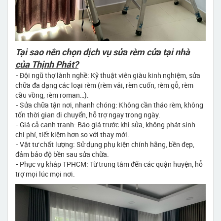
Tại sao nên chọn dịch vụ sửa rèm cửa tại nhà
của Thịnh Phát?
- Đội ngũ thợ lành nghề: Kỹ thuật viên giàu kinh nghiệm, sửa
chữa đa dạng các loại rèm (rèm vải, rèm cuốn, rèm gỗ, rèm
cầu vồng, rèm roman…).
- Sửa chữa tận nơi, nhanh chóng: Không cần tháo rèm, không
tốn thời gian di chuyển, hỗ trợ ngay trong ngày.
- Giá cả cạnh tranh: Báo giá trước khi sửa, không phát sinh
chi phí, tiết kiệm hơn so với thay mới.
- Vật tư chất lượng: Sử dụng phụ kiện chính hãng, bền đẹp,
đảm bảo độ bền sau sửa chữa.
- Phục vụ khắp TPHCM: Từ trung tâm đến các quận huyện, hỗ
trợ mọi lúc mọi nơi.