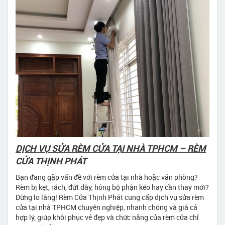
DỊCH VỤ SỬA RÈM CỬA TẠI NHÀ TPHCM – RÈM
CỬA THỊNH PHÁT
Bạn đang gặp vấn đề với rèm cửa tại nhà hoặc văn phòng?
Rèm bị kẹt, rách, đứt dây, hỏng bộ phận kéo hay cần thay mới?
Đừng lo lắng! Rèm Cửa Thịnh Phát cung cấp dịch vụ sửa rèm
cửa tại nhà TPHCM chuyên nghiệp, nhanh chóng và giá cả
hợp lý, giúp khôi phục vẻ đẹp và chức năng của rèm cửa chỉ