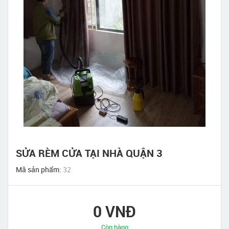
SỬA RÈM CỬA TẠI NHÀ QUẬN 3
Mã sản phẩm:
32
0 VNĐ
Còn hàng