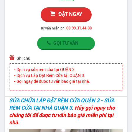
ĐẶT NGAY
08.99.31.44.88
Tư vấn miễn phí
GỌI TƯ VẤN
Ghi chú
- Dịch vụ sửa rèm cửa tại QUẬN 3.
- Dịch vụ Lắp Đặt Rèm Cửa tại QUẬN 3.
- Gọi ngay để được tư vấn báo giá tại nhà.
SỬA CHỮA LẮP ĐẶT RÈM CỬA QUẬN 3 - SỬA
RÈM CỬA TẠI NHÀ QUẬN 3
.
Hãy gọi ngay cho
chúng tôi để được tư vấn báo giá miễn phí tại
nhà.