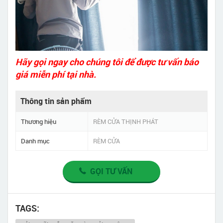
Hãy gọi ngay cho chúng tôi để được tư vấn báo
giá miễn phí tại nhà.
Thông tin sản phẩm
Thương hiệu
RÈM CỬA THỊNH PHÁT
Danh mục
RÈM CỬA
GỌI TƯ VẤN
TAGS: