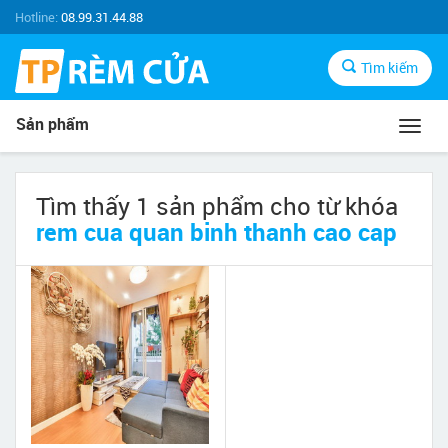
Hotline:
08.99.31.44.88
Tìm kiếm
Sản phẩm
Toggl
navig
Tìm thấy 1 sản phẩm cho từ khóa
rem cua quan binh thanh cao cap