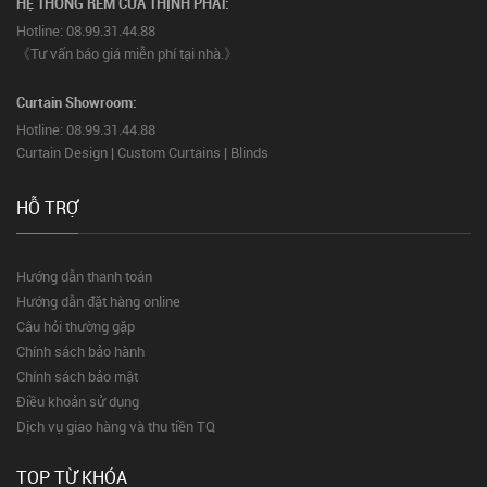
HỆ THỐNG RÈM CỬA THỊNH PHÁT:
Hotline: 08.99.31.44.88
《Tư vấn báo giá miễn phí tại nhà.》
Curtain Showroom:
Hotline: 08.99.31.44.88
Curtain Design | Custom Curtains | Blinds
HỖ TRỢ
Hướng dẫn thanh toán
Hướng dẫn đặt hàng online
Câu hỏi thường gặp
Chính sách bảo hành
Chính sách bảo mật
Điều khoản sử dụng
Dịch vụ giao hàng và thu tiền TQ
TOP TỪ KHÓA